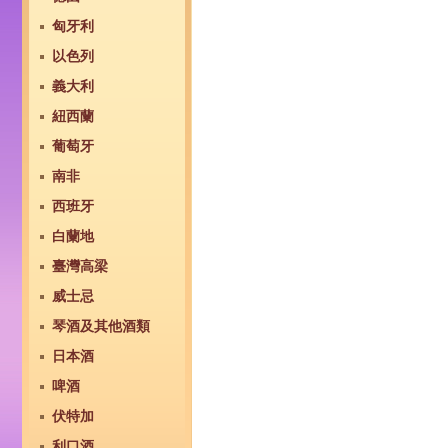
匈牙利
以色列
義大利
紐西蘭
葡萄牙
南非
西班牙
白蘭地
臺灣高梁
威士忌
琴酒及其他酒類
日本酒
啤酒
伏特加
利口酒