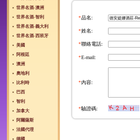
世界名酒-澳洲
世界名酒-智利
*
品名:
世界名酒-義大利
*
姓名:
世界名酒-西班牙
*
聯絡電話:
美國
阿根廷
*
E-mail:
澳洲
奧地利
*
內容:
比利時
巴西
智利
*
驗證碼:
加拿大
阿爾薩斯
法國代理
德國