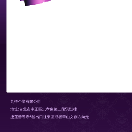
九樽企業有限公司
地址:台北市中正區忠孝東路二段5號1樓
捷運善導寺6號出口往東區或者華山文創方向走