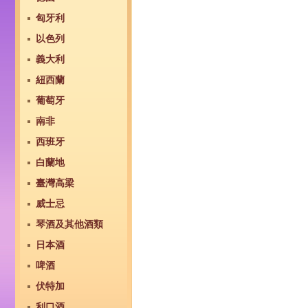
匈牙利
以色列
義大利
紐西蘭
葡萄牙
南非
西班牙
白蘭地
臺灣高梁
威士忌
琴酒及其他酒類
日本酒
啤酒
伏特加
利口酒