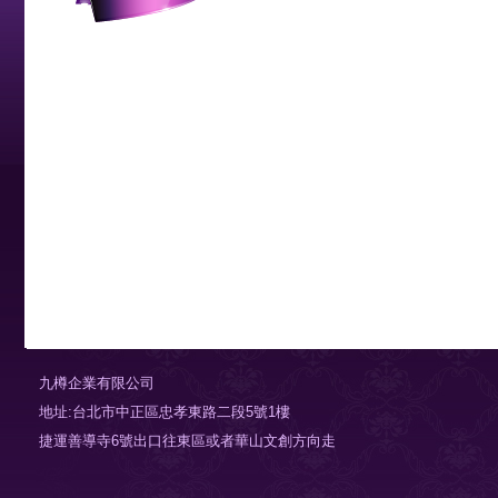
九樽企業有限公司
地址:台北市中正區忠孝東路二段5號1樓
捷運善導寺6號出口往東區或者華山文創方向走