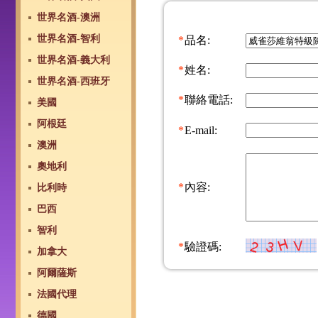
世界名酒-澳洲
世界名酒-智利
*
品名:
世界名酒-義大利
*
姓名:
世界名酒-西班牙
*
聯絡電話:
美國
阿根廷
*
E-mail:
澳洲
奧地利
*
內容:
比利時
巴西
智利
*
驗證碼:
加拿大
阿爾薩斯
法國代理
德國